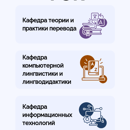
Кафедра теории и
практики перевода
Кафедра
компьютерной
лингвистики и
лингводидактики
Кафедра
информационных
технологий