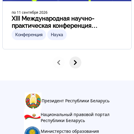
по 11 сентября 2026
XIII Международная научно-
практическая конференция
«Актуальные проблемы
Конференция
Наука
гуманитарного образования»
Президент Республики Беларусь
Национальный правовой портал
Республики Беларусь
Министерство образования